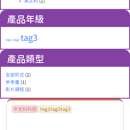
英文科
(1)
產品年級
tag3
tag1
tag2
產品類型
全部形式
(2)
參考書
(1)
影片課程
(1)
中文科
科目
tag1
tag2
tag3