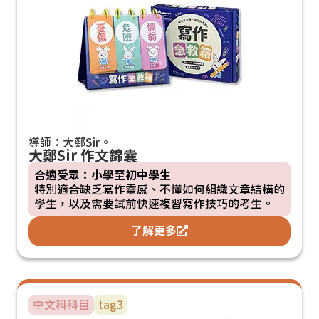
導師：大鄭Sir。
大鄭Sir 作文錦囊
合適受眾：小學至初中學生
特別適合缺乏寫作靈感、不懂如何組織文章結構的
學生，以及需要試前快速複習寫作技巧的考生。
了解更多
中文科
科目
tag3