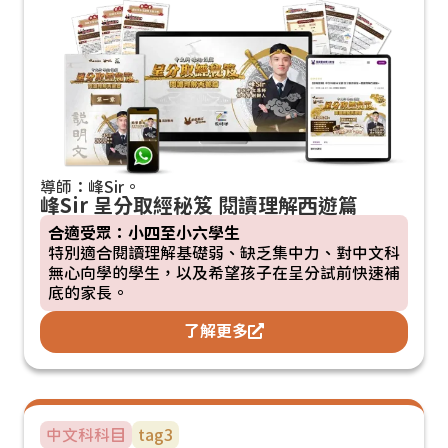
導師：峰Sir。
峰Sir 呈分取經秘笈 閱讀理解西遊篇
合適受眾：小四至小六學生
特別適合閱讀理解基礎弱、缺乏集中力、對中文科
無心向學的學生，以及希望孩子在呈分試前快速補
底的家長。
了解更多
中文科
科目
tag3