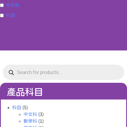
中文科
1
科目
2
產品科目
科目
(5)
中文科
(3)
數學科
(1)