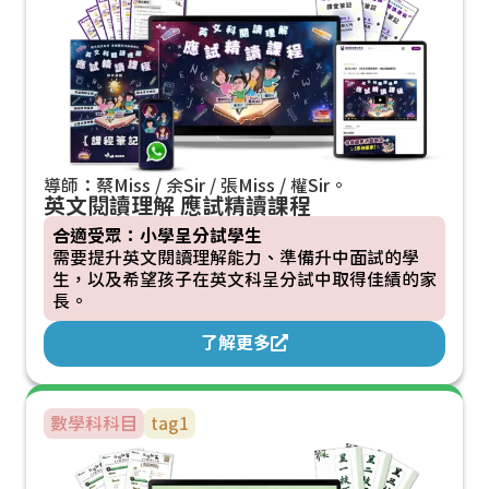
導師：蔡Miss / 余Sir / 張Miss / 權Sir。
英文閱讀理解 應試精讀課程
合適受眾：小學呈分試學生
需要提升英文閱讀理解能力、準備升中面試的學
生，以及希望孩子在英文科呈分試中取得佳績的家
長。
了解更多
數學科
科目
tag1