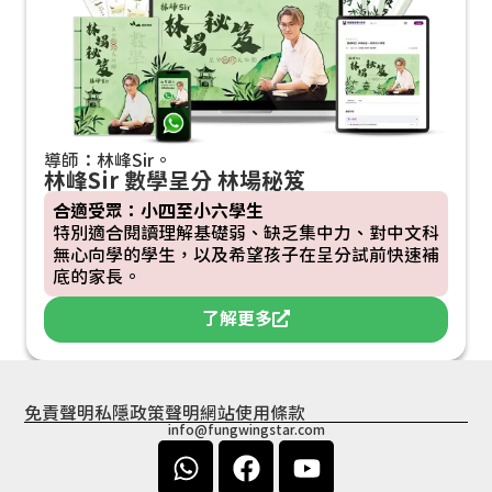
導師：林峰Sir。
林峰Sir 數學呈分 林場秘笈
合適受眾：小四至小六學生
特別適合閱讀理解基礎弱、缺乏集中力、對中文科
無心向學的學生，以及希望孩子在呈分試前快速補
底的家長。
了解更多
免責聲明
私隱政策聲明
網站使用條款
info@fungwingstar.com