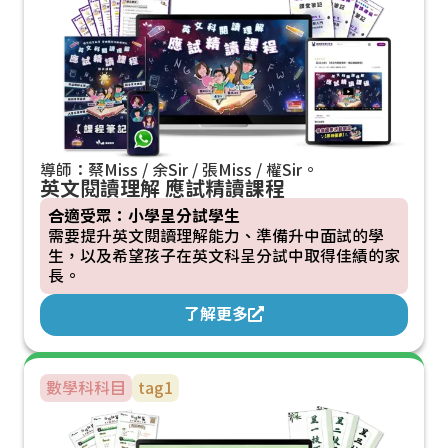
導師：蔡Miss / 余Sir / 張Miss / 權Sir。
英文閱讀理解 應試精讀課程
合適受眾：小學呈分試學生
需要提升英文閱讀理解能力、準備升中面試的學
生，以及希望孩子在英文科呈分試中取得佳績的家
長。
了解更多
數學科
科目
tag1