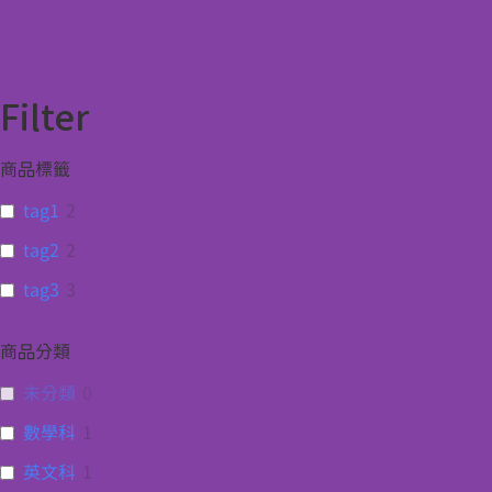
Filter
商品標籤
tag1
2
tag2
2
tag3
3
商品分類
未分類
0
數學科
1
英文科
1