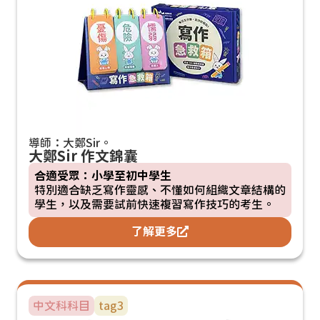
導師：大鄭Sir。
大鄭Sir 作文錦囊
合適受眾：小學至初中學生
特別適合缺乏寫作靈感、不懂如何組織文章結構的
學生，以及需要試前快速複習寫作技巧的考生。
了解更多
中文科
科目
tag3