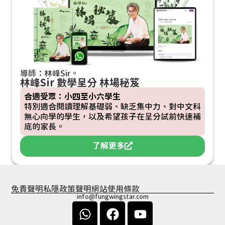
導師：林峰Sir。
林峰Sir 數學呈分 林場秘笈
合適受眾：小四至小六學生
特別適合閱讀理解基礎弱、缺乏集中力、對中文科
無心向學的學生，以及希望孩子在呈分試前快速補
底的家長。
了解更多
免責聲明
私隱政策聲明
網站使用條款
info@fungwingstar.com