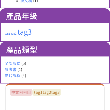
英文科
(1)
產品年級
tag3
tag1
tag2
產品類型
全部形式
(5)
參考書
(1)
影片課程
(4)
中文科
科目
tag1
tag2
tag3