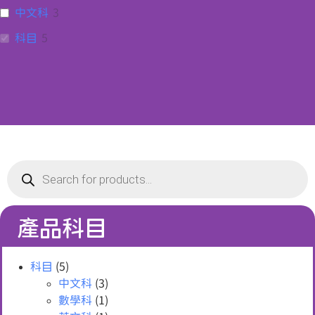
中文科
3
科目
5
產品科目
科目
(5)
中文科
(3)
數學科
(1)