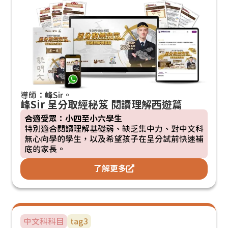
導師：峰Sir。
峰Sir 呈分取經秘笈 閱讀理解西遊篇
合適受眾：小四至小六學生
特別適合閱讀理解基礎弱、缺乏集中力、對中文科
無心向學的學生，以及希望孩子在呈分試前快速補
底的家長。
了解更多
中文科
科目
tag3