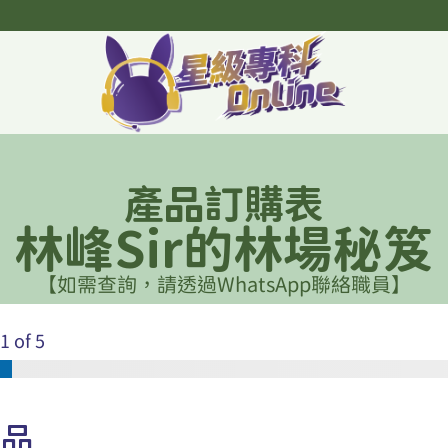
產品訂購表
林峰Sir的林場秘笈
【如需查詢，請透過WhatsApp聯絡職員】
1
of 5
產品