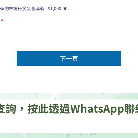
ir的林場秘笈 完整套裝 - $1,000.00
額
*
下一頁
查詢，按此透過WhatsApp