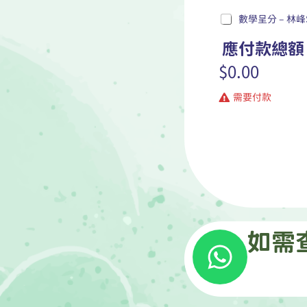
數學呈分 – 林峰S
應付款總
$0.00
需要付款
*
*
*
如需