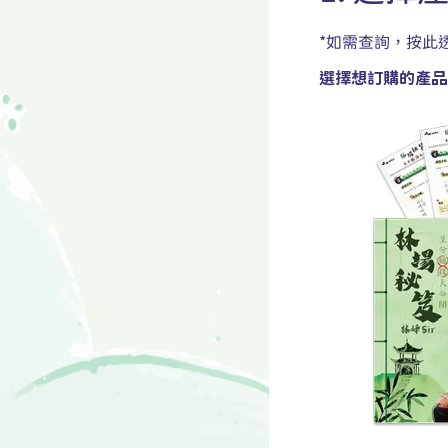
*如需查詢，按此透
選擇想訂購的產