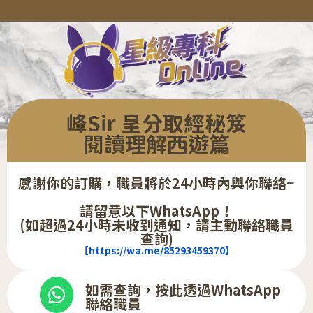
峰Sir 呈分取經秘笈
閱讀理解西遊篇
感謝你的訂購，職員將於24小時內與你聯絡~
請留意以下WhatsApp！
(如超過24小時未收到通知，請主動聯絡職員
查詢)
【https://wa.me/85293459370】
如需查詢，按此透過WhatsApp
聯絡職員