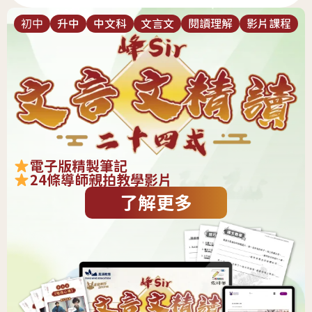
初中
升中
中文科
文言文
閱讀理解
影片課程
電子版精製筆記
24條導師親拍教學影片
了解更多