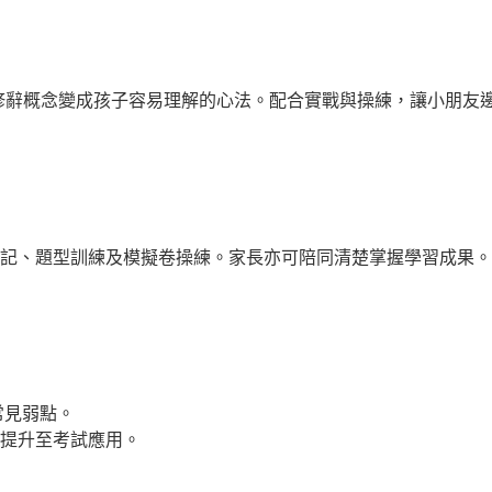
抽象修辭概念變成孩子容易理解的心法。配合實戰與操練，讓小朋友
記、題型訓練及模擬卷操練。家長亦可陪同清楚掌握學習成果。
常見弱點。
提升至考試應用。