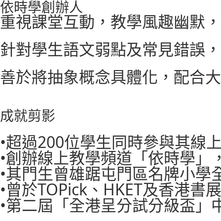
依時學創辦人
重視課堂互動，教學風趣幽默，
針對學生語文弱點及常見錯誤，
善於將抽象概念具體化，配合大
成就剪影
•超過200位學生同時參與其線
•創辦線上教學頻道「依時學」
•其門生曾雄踞屯門區名牌小學
•曾於TOPick、HKET及香港
•第二屆「全港呈分試分級盃」