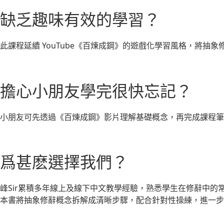
缺乏趣味有效的學習？
此課程延續 YouTube《百煉成鋼》的遊戲化學習風格，將
擔心小朋友學完很快忘記？
小朋友可先透過《百煉成鋼》影片理解基礎概念，再完成課程筆
爲甚麽選擇我們？
峰Sir累積多年線上及線下中文教學經驗，熟悉學生在修辭中的
本書將抽象修辭概念拆解成清晰步驟，配合針對性操練，進一步