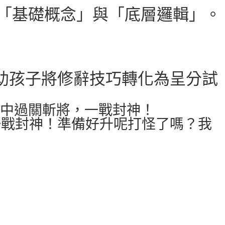
的「基礎概念」與「底層邏輯」。
幫助孩子將修辭技巧轉化為呈分試
中過關斬將，一戰封神！
，一戰封神！準備好升呢打怪了嗎？我