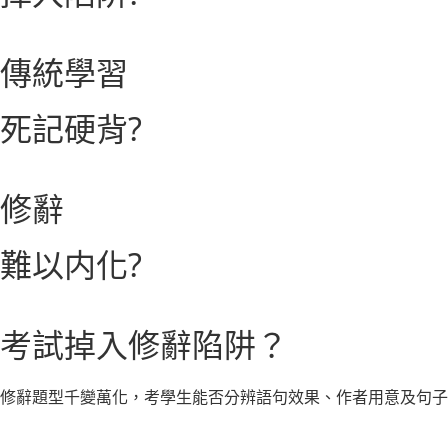
傳統學習
死記硬背?
修辭
難以内化?
考試掉入修辭陷阱？
修辭題型千變萬化，考學生能否分辨語句效果、作者用意及句子