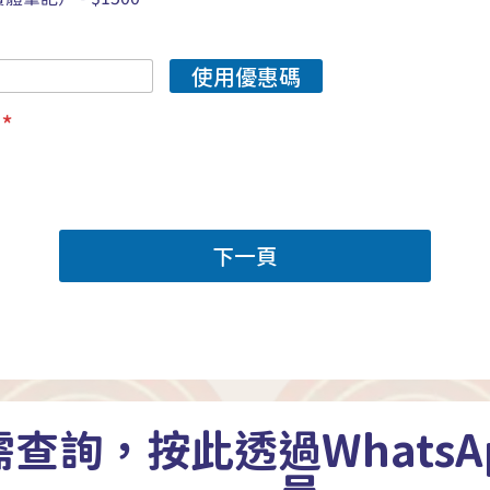
使用優惠碼
額
*
下一頁
需查詢，按此透過WhatsA