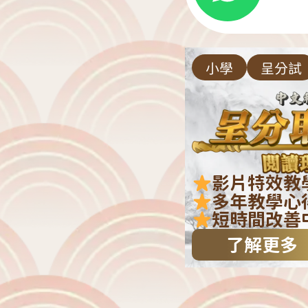
小學
呈分試
影片特效教
多年教學心
短時間改善
了解更多