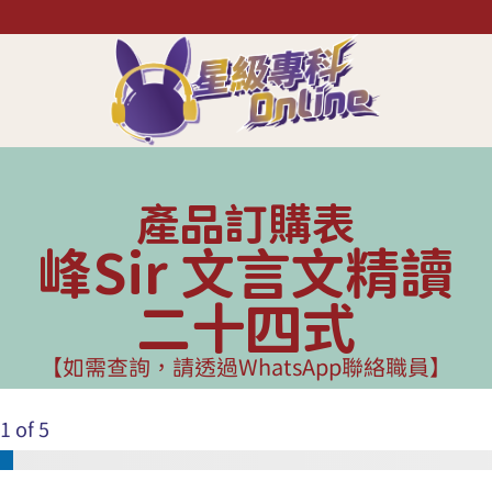
產品訂購表
峰Sir 文言文精讀
二十四式
【如需查詢，請透過WhatsApp聯絡職員】
1
of 5