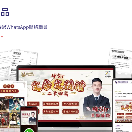
產品
過WhatsApp聯絡職員
品
*