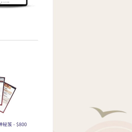
秘笈 - $800