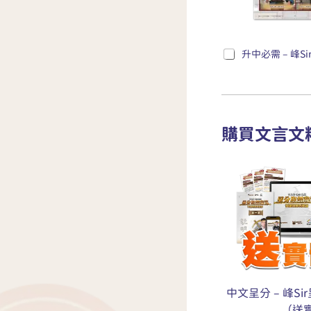
升中必需 – 峰Sir
購買文言文
中文呈分 – 峰S
（送實