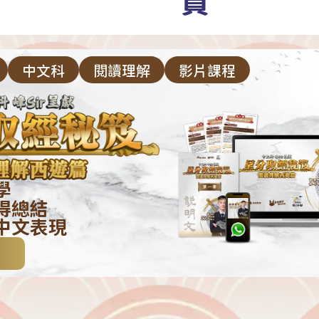
員
中文科
閱讀理解
影片課程
學
得總結
中文表現