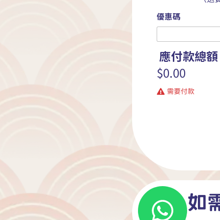
優惠碼
應付款總
$0.00
需要付款
如