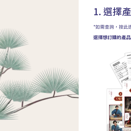
1. 選擇
*如需查詢，按此透
選擇想訂購的產